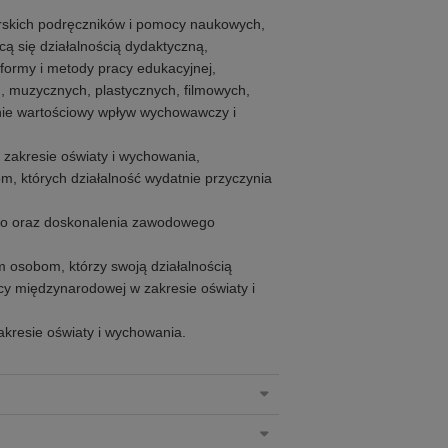
rskich podręczników i pomocy naukowych,
cą się działalnością dydaktyczną,
formy i metody pracy edukacyjnej,
, muzycznych, plastycznych, filmowych,
ólnie wartościowy wpływ wychowawczy i
zakresie oświaty i wychowania,
, których działalność wydatnie przyczynia
go oraz doskonalenia zawodowego
 osobom, którzy swoją działalnością
cy międzynarodowej w zakresie oświaty i
kresie oświaty i wychowania.