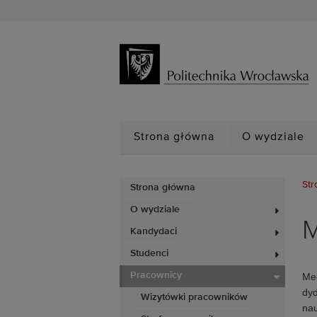
Strona główna
O wydziale
Str
Strona główna
O wydziale
M
Kandydaci
Studenci
Pracownicy
Med
dyd
Wizytówki pracowników
nau