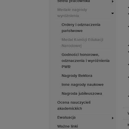
Strefa pracownika
Medale nagrody
wyróżnienia
Ordery i odznaczenia
państwowe
Medal Komisji Edukacji
Narodowej
Godności honorowe,
odznaczenia i wyróżnienia
PWR
Nagrody Rektora
Inne nagrody naukowe
Nagroda jubileuszowa
Ocena nauczycieli
akademickich
Ewaluacja
Ważne linki