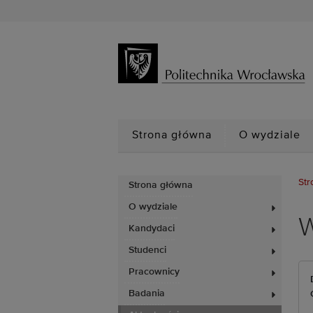
Strona główna
O wydziale
Str
Strona główna
O wydziale
W
Kandydaci
Studenci
Pracownicy
Badania