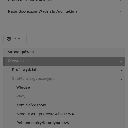
Politechniki Wrocławskiej
Rada Społeczna Wydziału Architektury
Drukuj
Strona główna
O wydziale
Profil wydziału
Struktura organizacyjna
Władze
Rady
Komisje/Zespoły
Senat PWr - przedstawiciele WA
Pełnomocnicy/Koordynatorzy