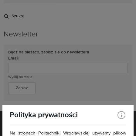
Szukaj
Newsletter
Bądź na bieżąco, zapisz się do newslettera
Email
Wyślij na maila
Polityka prywatności
Na stronach Politechniki Wrocławskiej używamy plików