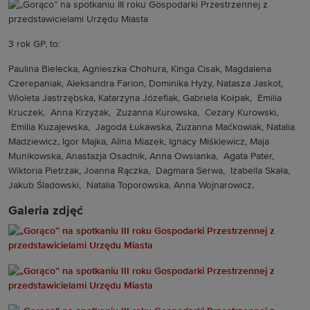
3 rok GP, to:
Paulina Bielecka, Agnieszka Chohura, Kinga Cisak, Magdalena
Czerepaniak, Aleksandra Farion, Dominika Hyży, Natasza Jaskot,
Wioleta Jastrzębska, Katarzyna Józefiak, Gabriela Kołpak, Emilia
Kruczek, Anna Krzyżak, Zuzanna Kurowska, Cezary Kurowski,
Emilia Kuzajewska, Jagoda Łukawska, Zuzanna Maćkowiak, Natalia
Madziewicz, Igor Majka, Alina Miazek, Ignacy Miśkiewicz, Maja
Munikowska, Anastazja Osadnik, Anna Owsianka, Agata Pater,
Wiktoria Pietrzak, Joanna Rączka, Dagmara Serwa, Izabella Skała,
Jakub Śladowski, Natalia Toporowska, Anna Wojnarowicz.
Galeria zdjęć