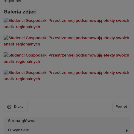
regionów.
Galeria zdjęć
Drukuj
Powrót
Strona główna
O wydziale